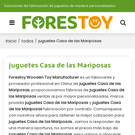
Soluciones de fabricación de juguetes de madera personalizados
Inicio
todos
/
/
juguetes Casa de las Mariposas
juguetes Casa de las Mariposas
Forestoy Wooden Toy Manufacturer
es un fabricante y
proveedor profesional en China de
juguetes Casa de las
Mariposas
, proporcionamos fábricas de
juguetes Casa de
las Mariposas
ventas al por mayor personalizadas, marca
privada
juguetes Casa de las Mariposas
y
juguetes Casa
de las Mariposas
fabricación por contrato. Comuníquese
con nosotros ahora para obtener la mejor cotización para
juguetes Casa de las Mariposas
, vamos a responder de
una manera oportuna, no somos el precio más bajo de
juguetes Casa de las Mariposas
, pero vamos a ofrecerle