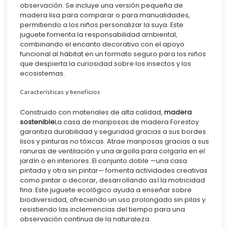
observación. Se incluye una versión pequeña de
madera lisa para comparar o para manualidades,
permitiendo a los niños personalizar la suya. Este
juguete fomenta la responsabilidad ambiental,
combinando el encanto decorativo con el apoyo
funcional al hábitat en un formato seguro para los niños
que despierta la curiosidad sobre los insectos y los
ecosistemas.
Características y beneficios
Construido con materiales de alta calidad,
madera
sostenible
La casa de mariposas de madera Forestoy
garantiza durabilidad y seguridad gracias a sus bordes
lisos y pinturas no tóxicas. Atrae mariposas gracias a sus
ranuras de ventilación y una argolla para colgarla en el
jardín o en interiores. El conjunto doble —una casa
pintada y otra sin pintar— fomenta actividades creativas
como pintar o decorar, desarrollando así la motricidad
fina. Este juguete ecológico ayuda a enseñar sobre
biodiversidad, ofreciendo un uso prolongado sin pilas y
resistiendo las inclemencias del tiempo para una
observación continua de la naturaleza.