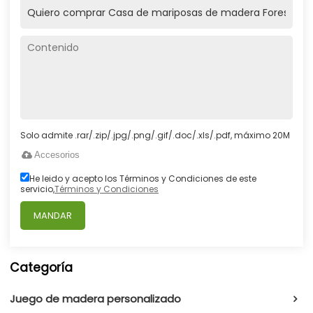
Solo admite .rar/.zip/.jpg/.png/.gif/.doc/.xls/.pdf, máximo 20M
Accesorios
He leido y acepto los Términos y Condiciones de este
servicio,
Términos y Condiciones
MANDAR
Categoría
Juego de madera personalizado