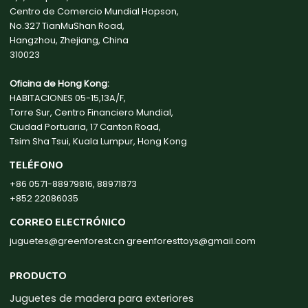
Centro de Comercio Mundial Hopson,
No.327 TianMuShan Road,
Hangzhou, Zhejiang, China
310023
Oficina de Hong Kong:
HABITACIONES 05-15,13A/F,
Torre Sur, Centro Financiero Mundial,
Ciudad Portuaria, 17 Canton Road,
Tsim Sha Tsui, Kuala Lumpur, Hong Kong
TELÉFONO
+86 0571-88979816, 88971873
+852 22086035
CORREO ELECTRÓNICO
juguetes@greenforest.cn
greenforesttoys@gmail.com
PRODUCTO
Juguetes de madera para exteriores