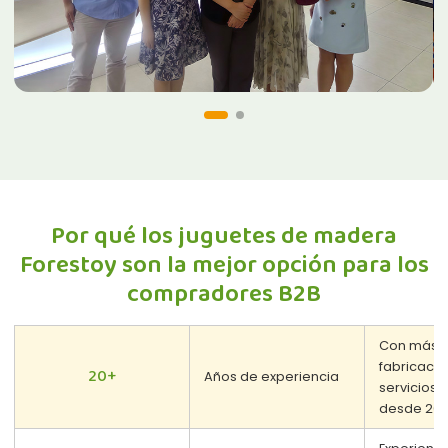
Por qué los juguetes de madera
Forestoy son la mejor opción para los
compradores B2B
Con más d
fabricaci
20+
Años de experiencia
servicios
desde 200