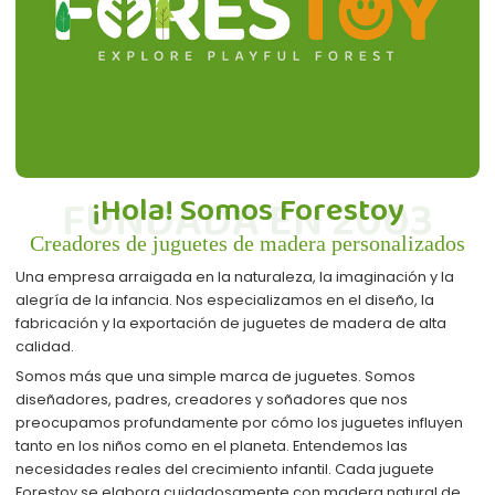
FUNDADA EN 2003
¡Hola! Somos Forestoy
Creadores de juguetes de madera personalizados
Una empresa arraigada en la naturaleza, la imaginación y la
alegría de la infancia. Nos especializamos en el diseño, la
fabricación y la exportación de juguetes de madera de alta
calidad.
Somos más que una simple marca de juguetes. Somos
diseñadores, padres, creadores y soñadores que nos
preocupamos profundamente por cómo los juguetes influyen
tanto en los niños como en el planeta. Entendemos las
necesidades reales del crecimiento infantil. Cada juguete
Forestoy se elabora cuidadosamente con madera natural de