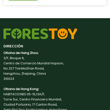
DIRECCIÓN
Oficina de Hang Zhou:
3/F, Bloque 6,
Centro de Comercio Mundial Hopson,
No.327 TianMuShan Road,
Hangzhou, Zhejiang, China
310023
Oficina de Hong Kong:
HABITACIONES 05-15,13A/F,
Torre Sur, Centro Financiero Mundial,
Ciudad Portuaria, 17 Canton Road,
Tsim Sha Tsui, Kuala Lumpur, Hong Kong