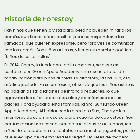
Historia de Forestoy
Hay niños que tienen la vista clara, pero no pueden mirar a los
demás; que tienen oído sensible, pero no responden a las
llamadas; que quieren expresarse, pero rara vez se comunican
con los demás. Son niños autistas, y tienen un nombre poético:
"Niños de las estrellas".
En 2014, Cherry, la fundadora de la empresa, se puso en
contacto con Green Apple Academy, una escuela local de
rehabilitación para niños autistas. La directora, la Sra. Sun, era
médica jubilada. En su profesión, observó que los niños autistas
no podían asistir a jardines de infancia regulares, lo que
agravaba las dificultades mentales y económicas de sus
padres. Para ayudar a estas familias, la Sra. Sun fundó Green
Apple Academy. Al hablar con la directora Sun, Cherry y los
miembros de su empresa se dieron cuenta de que estos niños
debían recibir más cariño. Debido a la escasez de fondos, los
niños de la academia no contaban con muchos juguetes, por lo
que el equipo de la empresa les regaló juguetes de madera