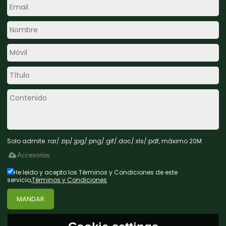
Solo admite .rar/.zip/.jpg/.png/.gif/.doc/.xls/.pdf, máximo 20M
Accesorios
He leido y acepto los Términos y Condiciones de este
servicio,
Términos y Condiciones
MANDAR