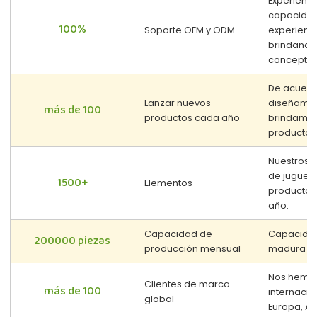
Experienc
capacidad
100%
Soporte OEM y ODM
experienci
brindando 
concepto d
De acuerd
Lanzar nuevos
diseñamos
más de 100
productos cada año
brindamos
productos 
Nuestros 
de juguete
1500+
Elementos
productos
año.
Capacidad de
Capacidad
200000 piezas
producción mensual
madura de
Nos hemos
Clientes de marca
más de 100
internacio
global
Europa, Am