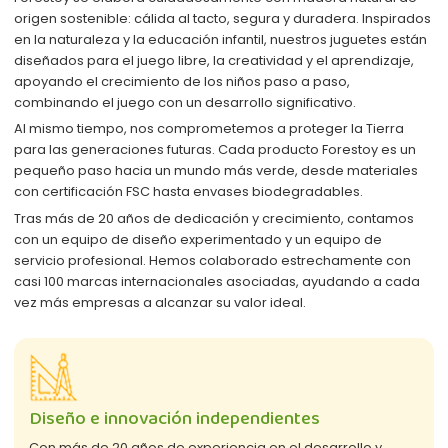
origen sostenible: cálida al tacto, segura y duradera. Inspirados
en la naturaleza y la educación infantil, nuestros juguetes están
diseñados para el juego libre, la creatividad y el aprendizaje,
apoyando el crecimiento de los niños paso a paso,
combinando el juego con un desarrollo significativo.
Al mismo tiempo, nos comprometemos a proteger la Tierra
para las generaciones futuras. Cada producto Forestoy es un
pequeño paso hacia un mundo más verde, desde materiales
con certificación FSC hasta envases biodegradables.
Tras más de 20 años de dedicación y crecimiento, contamos
con un equipo de diseño experimentado y un equipo de
servicio profesional. Hemos colaborado estrechamente con
casi 100 marcas internacionales asociadas, ayudando a cada
vez más empresas a alcanzar su valor ideal.
Diseño e innovación independientes
Con más de 20 años de experiencia en el desarrollo y