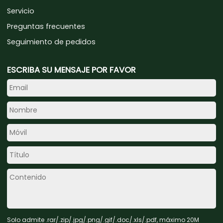
Servicio
Preguntas frecuentes
Seguimiento de pedidos
ESCRIBA SU MENSAJE POR FAVOR
Solo admite .rar/.zip/.jpg/.png/.gif/.doc/.xls/.pdf, máximo 20M