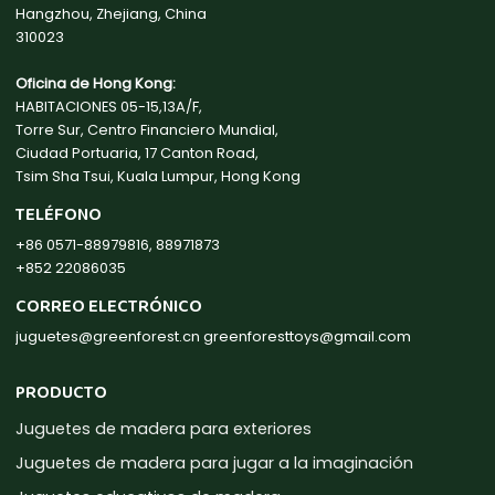
Hangzhou, Zhejiang, China
310023
Oficina de Hong Kong:
HABITACIONES 05-15,13A/F,
Torre Sur, Centro Financiero Mundial,
Ciudad Portuaria, 17 Canton Road,
Tsim Sha Tsui, Kuala Lumpur, Hong Kong
TELÉFONO
+86 0571-88979816, 88971873
+852 22086035
CORREO ELECTRÓNICO
juguetes@greenforest.cn
greenforesttoys@gmail.com
PRODUCTO
Juguetes de madera para exteriores
Juguetes de madera para jugar a la imaginación