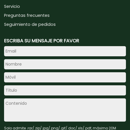
Servicio
Preguntas frecuentes
Seguimiento de pedidos
ESCRIBA SU MENSAJE POR FAVOR
Solo admite .rar/.zip/.jpg/.png/.gif/.doc/.xls/.pdf, máximo 20M