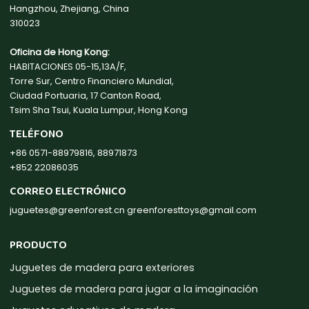
Hangzhou, Zhejiang, China
310023
Oficina de Hong Kong:
HABITACIONES 05-15,13A/F,
Torre Sur, Centro Financiero Mundial,
Ciudad Portuaria, 17 Canton Road,
Tsim Sha Tsui, Kuala Lumpur, Hong Kong
TELÉFONO
+86 0571-88979816, 88971873
+852 22086035
CORREO ELECTRÓNICO
juguetes@greenforest.cn
greenforesttoys@gmail.com
PRODUCTO
Juguetes de madera para exteriores
Juguetes de madera para jugar a la imaginación