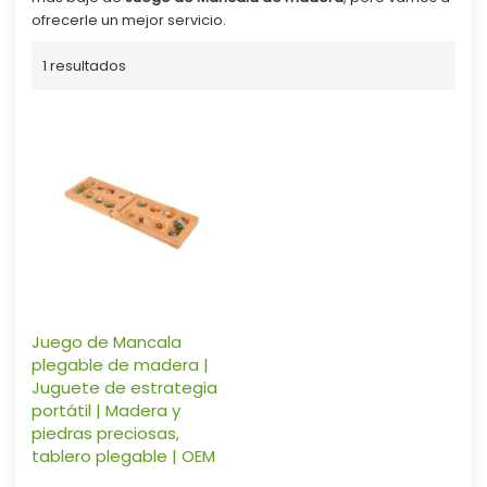
ofrecerle un mejor servicio.
1 resultados
Juego de Mancala
plegable de madera |
Juguete de estrategia
portátil | Madera y
piedras preciosas,
tablero plegable | OEM