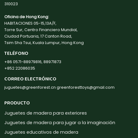
310023
Oficina de Hong Kong:
HABITACIONES 05-15,13A/F,
Torre Sur, Centro Financiero Mundial,
Ciudad Portuaria, 17 Canton Road,
Tsim Sha Tsui, Kuala Lumpur, Hong Kong
TELÉFONO
+86 0571-88979816, 88971873
+852 22086035
CORREO ELECTRÓNICO
juguetes@greenforest.cn
greenforesttoys@gmail.com
PRODUCTO
Juguetes de madera para exteriores
Juguetes de madera para jugar a la imaginación
Juguetes educativos de madera