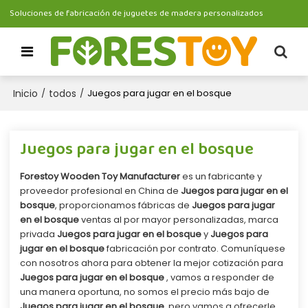
Soluciones de fabricación de juguetes de madera personalizados
Inicio
todos
/
/
Juegos para jugar en el bosque
Juegos para jugar en el bosque
Forestoy Wooden Toy Manufacturer
es un fabricante y
proveedor profesional en China de
Juegos para jugar en el
bosque
, proporcionamos fábricas de
Juegos para jugar
en el bosque
ventas al por mayor personalizadas, marca
privada
Juegos para jugar en el bosque
y
Juegos para
jugar en el bosque
fabricación por contrato. Comuníquese
con nosotros ahora para obtener la mejor cotización para
Juegos para jugar en el bosque
, vamos a responder de
una manera oportuna, no somos el precio más bajo de
Juegos para jugar en el bosque
, pero vamos a ofrecerle