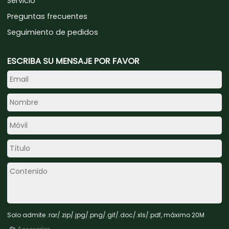
Servicio
Preguntas frecuentes
Seguimiento de pedidos
ESCRIBA SU MENSAJE POR FAVOR
Solo admite .rar/.zip/.jpg/.png/.gif/.doc/.xls/.pdf, máximo 20M