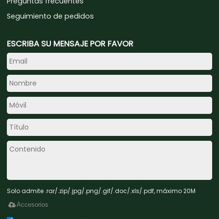
Preguntas frecuentes
Seguimiento de pedidos
ESCRIBA SU MENSAJE POR FAVOR
Solo admite .rar/.zip/.jpg/.png/.gif/.doc/.xls/.pdf, máximo 20M
Accesorios