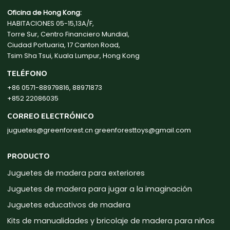
Oficina de Hong Kong:
HABITACIONES 05-15,13A/F,
Torre Sur, Centro Financiero Mundial,
Ciudad Portuaria, 17 Canton Road,
Tsim Sha Tsui, Kuala Lumpur, Hong Kong
TELÉFONO
+86 0571-88979816, 88971873
+852 22086035
CORREO ELECTRÓNICO
juguetes@greenforest.cn
greenforesttoys@gmail.com
PRODUCTO
Juguetes de madera para exteriores
Juguetes de madera para jugar a la imaginación
Juguetes educativos de madera
Kits de manualidades y bricolaje de madera para niños