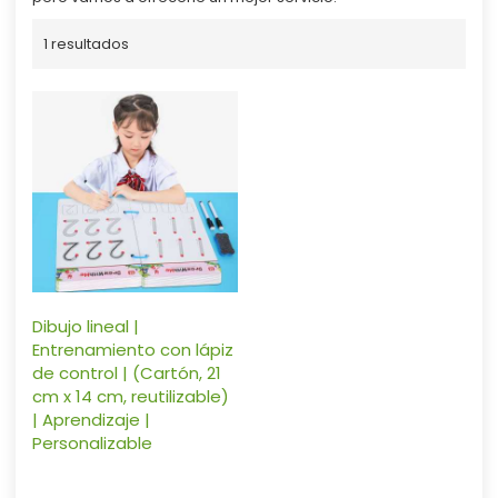
1 resultados
Dibujo lineal |
Entrenamiento con lápiz
de control | (Cartón, 21
cm x 14 cm, reutilizable)
| Aprendizaje |
Personalizable