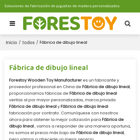
Soluciones de fabricación de juguetes de madera personalizados
Inicio
todos
/
/
Fábrica de dibujo lineal
Fábrica de dibujo lineal
Forestoy Wooden Toy Manufacturer
es un fabricante y
proveedor profesional en China de
Fábrica de dibujo lineal
,
proporcionamos fábricas de
Fábrica de dibujo lineal
ventas al por mayor personalizadas, marca privada
Fábrica de dibujo lineal
y
Fábrica de dibujo lineal
fabricación por contrato. Comuníquese con nosotros
ahora para obtener la mejor cotización para
Fábrica de
dibujo lineal
, vamos a responder de una manera oportuna,
no somos el precio más bajo de
Fábrica de dibujo lineal
,
pero vamos a ofrecerle un mejor servicio.