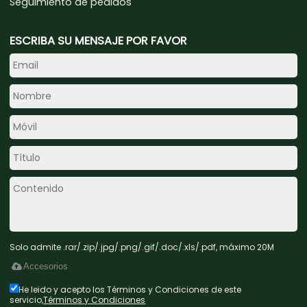
Seguimiento de pedidos
ESCRIBA SU MENSAJE POR FAVOR
Solo admite .rar/.zip/.jpg/.png/.gif/.doc/.xls/.pdf, máximo 20M
Accesorios
He leido y acepto los Términos y Condiciones de este
servicio,
Términos y Condiciones