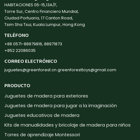
HABITACIONES 05-15,13A/F,
Torre Sur, Centro Financiero Mundial,
Ciudad Portuaria, 17 Canton Road,
Tsim Sha Tsui, Kuala Lumpur, Hong Kong
TELÉFONO
+86 0571-88979816, 88971873
+852 22086035
CORREO ELECTRÓNICO
juguetes@greenforest.cn
greenforesttoys@gmail.com
PRODUCTO
Juguetes de madera para exteriores
Juguetes de madera para jugar a la imaginación
Juguetes educativos de madera
Kits de manualidades y bricolaje de madera para niños
Torres de aprendizaje Montessori