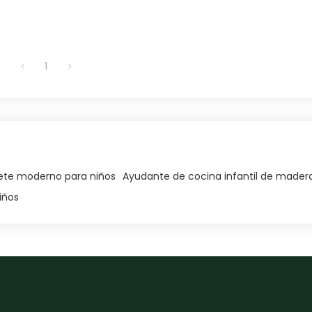
1
ete moderno para niños
Ayudante de cocina infantil de mader
iños