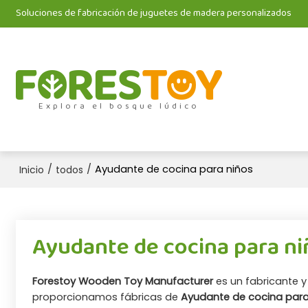
Soluciones de fabricación de juguetes de madera personalizados
Explora el bosque lúdico
/
/
Ayudante de cocina para niños
Inicio
todos
Ayudante de cocina para ni
Forestoy Wooden Toy Manufacturer
es un fabricante y
proporcionamos fábricas de
Ayudante de cocina para