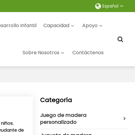
Español
sarrollo Infantil
Capacidad
Apoyo
Sobre Nosotros
Contáctenos
Categoría
Juego de madera
personalizado
 niños
,
yudante de