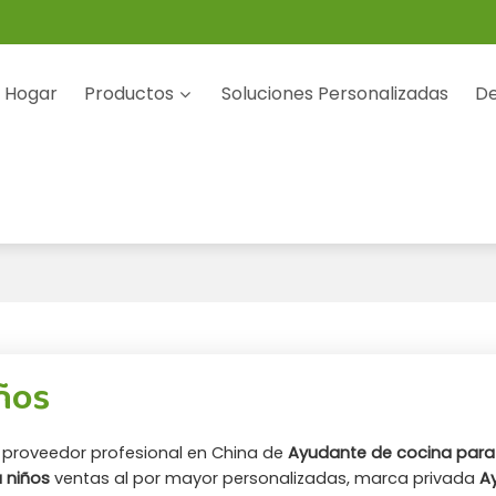
Hogar
Productos
Soluciones Personalizadas
De
ños
 proveedor profesional en China de
Ayudante de cocina para
 niños
ventas al por mayor personalizadas, marca privada
A