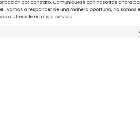
bricación por contrato. Comuníquese con nosotros ahora pa
os
, vamos a responder de una manera oportuna, no somos el
os a ofrecerle un mejor servicio.