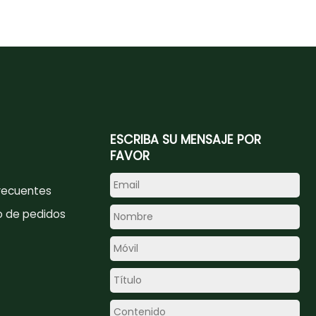
ESCRIBA SU MENSAJE POR
FAVOR
recuentes
o de pedidos