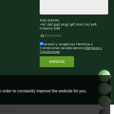
Solo admite
.rar/.zip/.jpg/.png/.gif/.doc/.xls/.pdf,
máximo 20M
Accesorios
He leido y acepto los Términos y
Condiciones de este servicio,
Términos y
Condiciones
MANDAR
 order to constantly improve the website for you.
ondiciones