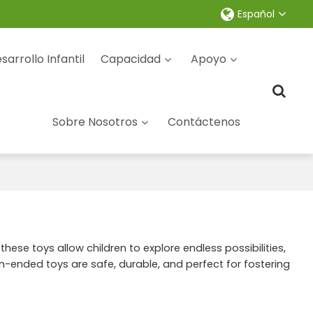
Español
sarrollo Infantil
Capacidad
Apoyo
Sobre Nosotros
Contáctenos
hese toys allow children to explore endless possibilities,
n-ended toys are safe, durable, and perfect for fostering