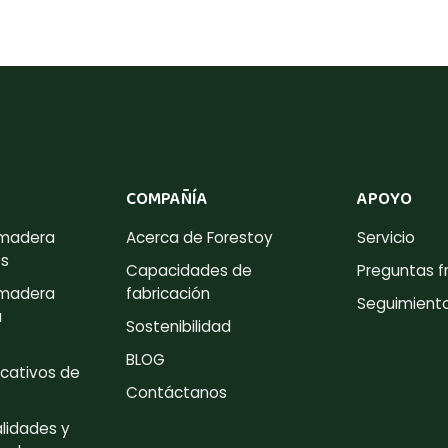
COMPAÑÍA
APOYO
 madera
Acerca de Forestoy
Servicio
es
Capacidades de
Preguntas f
 madera
fabricación
Seguimient
a
Sostenibilidad
BLOG
cativos de
Contáctanos
lidades y