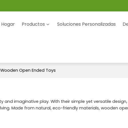
Hogar
Productos
Soluciones Personalizadas
De
 Wooden Open Ended Toys
nd imaginative play. With their simple yet versatile design, t
lving. Made from natural, eco-friendly materials, wooden ope