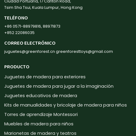
Ciudad Portuaria, 17 Canton Road,
Tsim Sha Tsui, Kuala Lumpur, Hong Kong
TELÉFONO
+86 0571-88979816, 88971873
+852 22086035
CORREO ELECTRÓNICO
juguetes@greenforest.cn
greenforesttoys@gmail.com
PRODUCTO
Juguetes de madera para exteriores
Juguetes de madera para jugar a la imaginación
Juguetes educativos de madera
Kits de manualidades y bricolaje de madera para niños
Torres de aprendizaje Montessori
Muebles de madera para niños
Marionetas de madera y teatros