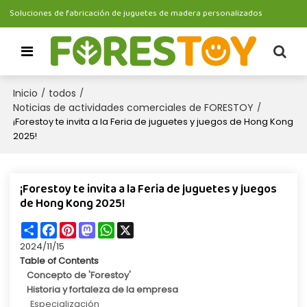
Soluciones de fabricación de juguetes de madera personalizados
Inicio
todos
/
/
Noticias de actividades comerciales de FORESTOY
/
¡Forestoy te invita a la Feria de juguetes y juegos de Hong Kong
2025!
¡Forestoy te invita a la Feria de juguetes y juegos
de Hong Kong 2025!
Share
Facebook
Pinterest
Mastodon
WhatsApp
X
2024/11/15
Table of Contents
Concepto de 'Forestoy'
Historia y fortaleza de la empresa
Especialización