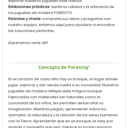
explorar nuestros juguetes más nuevos.
Exhibiciones prácticas:
sienta la calidad y la artesanía de
los juguetes de madera FORESTOY.
Reúnase y charle:
comparta sus ideas y preguntas con
nuestro equipo; estamos aquí para ayudarlo a encontrar
las soluciones perfectas.
¡Esperamos verte allí!
Concepto de 'Forestoy'
En el corazón de cada niño hay un bosque, un lugar donde
jugar, explorar y dar rienda suelta a su curiosidad. Nuestros
juguetes de madera reflejan este mágico bosque.
Fabricados con materiales tan naturales como la
curiosidad de los niños, les permiten desarrollar su
imaginación. Mientras juegan, aprenderán sobre los
animales, la naturaleza y la relación de los seres humanos
con la Tierra. Aprenderán que en un bosque, la vida, por
grande o pequeña que sea, merece su propio espacio