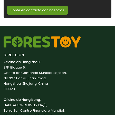
Ponte en contacto con nosotros
DIRECCIÓN
Oficina de Hang Zhou:
3/F, Bloque 6,
Centro de Comercio Mundial Hopson,
No.327 TianMuShan Road,
Hangzhou, Zhejiang, China
310023
Oficina de Hong Kong:
HABITACIONES 05-15,13A/F,
Torre Sur, Centro Financiero Mundial,