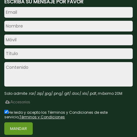
ESCRIBA SU MENSAJE POR FAVOR
Solo admite .rar/.zip/.jpg/.png/.gif/.doc/.xls/.pdf, máximo 20M
Accesorios
He leido y acepto los Términos y Condiciones de este
servicio,
Términos y Condiciones
MANDAR