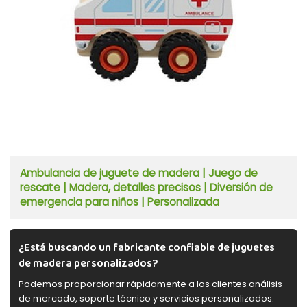
Ambulancia de juguete de madera | Juego de
rescate | Madera, detalles precisos | Diversión de
emergencia para niños | Personalizada
¿Está buscando un fabricante confiable de juguetes
de madera personalizados?
Podemos proporcionar rápidamente a los clientes análisis
de mercado, soporte técnico y servicios personalizados.