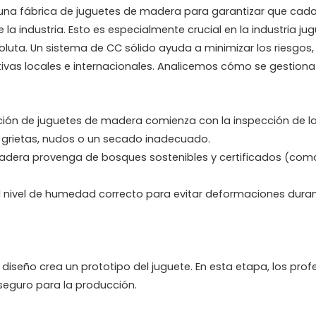
n una fábrica de juguetes de madera para garantizar que cad
a industria. Esto es especialmente crucial en la industria jug
oluta. Un sistema de CC sólido ayuda a minimizar los riesgos
ivas locales e internacionales. Analicemos cómo se gestiona
cción de juguetes de madera comienza con la inspección de l
 grietas, nudos o un secado inadecuado.
 madera provenga de bosques sostenibles y certificados (co
 nivel de humedad correcto para evitar deformaciones duran
diseño crea un prototipo del juguete. En esta etapa, los prof
 seguro para la producción.