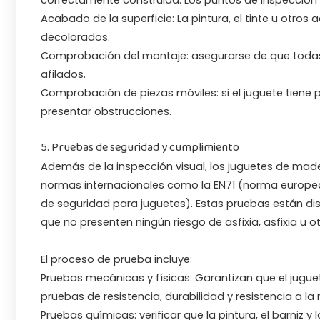
Acabado de la superficie: La pintura, el tinte u otros
decolorados.
Comprobación del montaje: asegurarse de que todas l
afilados.
Comprobación de piezas móviles: si el juguete tiene
presentar obstrucciones.
5. Pruebas de seguridad y cumplimiento
Además de la inspección visual, los juguetes de ma
normas internacionales como la EN71 (norma europe
de seguridad para juguetes). Estas pruebas están di
que no presenten ningún riesgo de asfixia, asfixia u ot
El proceso de prueba incluye:
Pruebas mecánicas y físicas: Garantizan que el juguete
pruebas de resistencia, durabilidad y resistencia a la 
Pruebas químicas: verificar que la pintura, el barniz