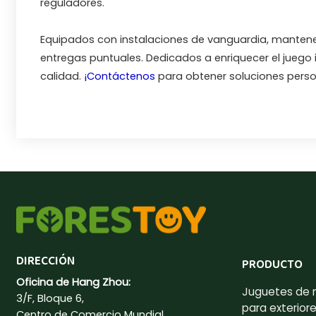
reguladores.
Equipados con instalaciones de vanguardia, mantenem
entregas puntuales. Dedicados a enriquecer el juego 
calidad.
¡Contáctenos
para obtener soluciones perso
DIRECCIÓN
PRODUCTO
Oficina de Hang Zhou:
Juguetes de
3/F, Bloque 6,
para exterior
Centro de Comercio Mundial