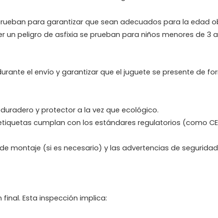
prueban para garantizar que sean adecuados para la edad ob
r un peligro de asfixia se prueban para niños menores de 3 a
rante el envío y garantizar que el juguete se presente de f
 duradero y protector a la vez que ecológico.
 etiquetas cumplan con los estándares regulatorios (como CE
s de montaje (si es necesario) y las advertencias de seguridad
 final. Esta inspección implica: