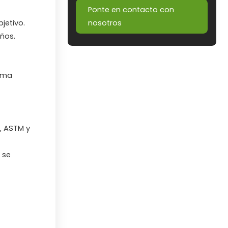
Ponte en contacto con
jetivo.
nosotros
ños.
orma
, ASTM y
 se