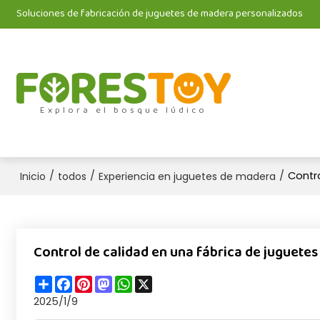
Soluciones de fabricación de juguetes de madera personalizados
Explora el bosque lúdico
/
/
/
Contro
Inicio
todos
Experiencia en juguetes de madera
Control de calidad en una fábrica de juguetes
Share
Facebook
Pinterest
Mastodon
WhatsApp
X
2025/1/9