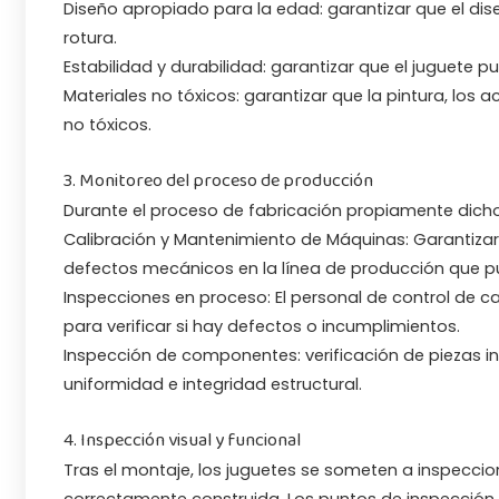
Diseño apropiado para la edad: garantizar que el dise
rotura.
Estabilidad y durabilidad: garantizar que el juguete 
Materiales no tóxicos: garantizar que la pintura, lo
no tóxicos.
3. Monitoreo del proceso de producción
Durante el proceso de fabricación propiamente dicho,
Calibración y Mantenimiento de Máquinas: Garantiza
defectos mecánicos en la línea de producción que pu
Inspecciones en proceso: El personal de control de ca
para verificar si hay defectos o incumplimientos.
Inspección de componentes: verificación de piezas in
uniformidad e integridad estructural.
4. Inspección visual y funcional
Tras el montaje, los juguetes se someten a inspeccio
correctamente construida. Los puntos de inspección 