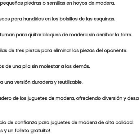
za pequeñas piedras o semillas en hoyos de madera.
cos para hundirlos en los bolsillos de las esquinas.
turnan para quitar bloques de madera sin derribar la torre.
las de tres piezas para eliminar las piezas del oponente.
los de una pila sin molestar a los demás.
na versión duradera y reutilizable.
radero de los juguetes de madera, ofreciendo diversión y desar
ocio de confianza para juguetes de madera de alta calidad.
y un folleto gratuito!