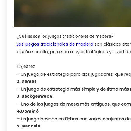
¿Cuáles son los juegos tradicionales de madera?
Los juegos tradicionales de madera
son clásicos ate
diseño sencillo, pero son muy estratégicos y divertid
1.Ajedrez
– Un juego de estrategia para dos jugadores, que requ
2. Damas
– Un juego de estrategia más simple y de ritmo más r
3. Backgammon
– Uno de los juegos de mesa más antiguos, que comb
4.Dominó
– Un juego basado en fichas con varios conjuntos de 
5. Mancala