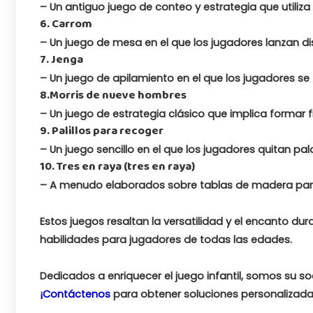
– Un antiguo juego de conteo y estrategia que utili
6. Carrom
– Un juego de mesa en el que los jugadores lanzan dis
7. Jenga
– Un juego de apilamiento en el que los jugadores se 
8.Morris de nueve hombres
– Un juego de estrategia clásico que implica formar fi
9. Palillos para recoger
– Un juego sencillo en el que los jugadores quitan pa
10. Tres en raya (tres en raya)
– A menudo elaborados sobre tablas de madera para u
Estos juegos resaltan la versatilidad y el encanto du
habilidades para jugadores de todas las edades.
Dedicados a enriquecer el juego infantil, somos su s
¡Contáctenos
para obtener soluciones personalizadas 