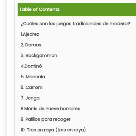
Table of Contents
¿Cuáles son los juegos tradicionales de madera?
1.Ajedrez
2. Damas
3. Backgammon
4.Dominó
5. Mancala
6. Carrom
7. Jenga
8.Morris de nueve hombres
9. Palillos para recoger
10. Tres en raya (tres en raya)