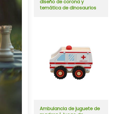
diseño de corona y
temática de dinosaurios
Ambulancia de juguete de