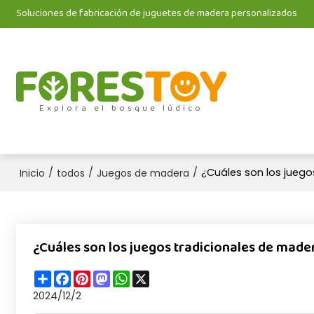
Soluciones de fabricación de juguetes de madera personalizados
Explora el bosque lúdico
/
/
/
¿Cuáles son los jueg
Inicio
todos
Juegos de madera
¿Cuáles son los juegos tradicionales de made
Share
Facebook
Pinterest
Mastodon
WhatsApp
X
2024/12/2