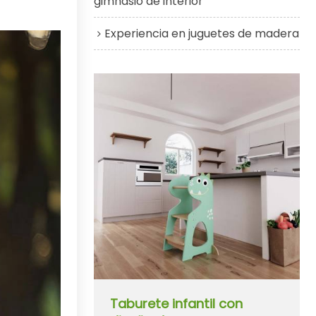
gimnasio de interior
Experiencia en juguetes de madera
Taburete infantil con