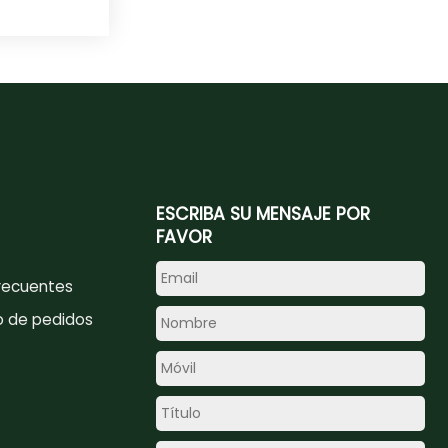
ESCRIBA SU MENSAJE POR
FAVOR
recuentes
o de pedidos