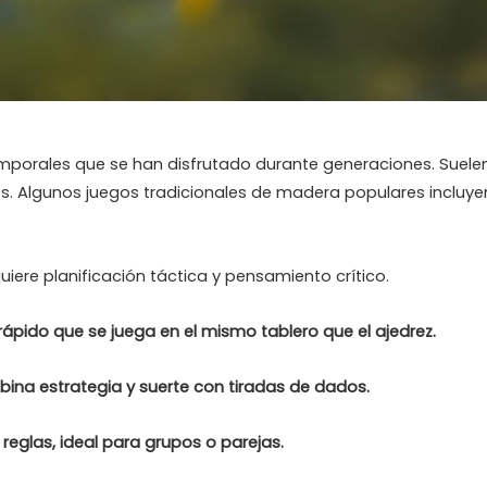
mporales que se han disfrutado durante generaciones. Suelen
os. Algunos juegos tradicionales de madera populares incluye
iere planificación táctica y pensamiento crítico.
ápido que se juega en el mismo tablero que el ajedrez.
ina estrategia y suerte con tiradas de dados.
reglas, ideal para grupos o parejas.