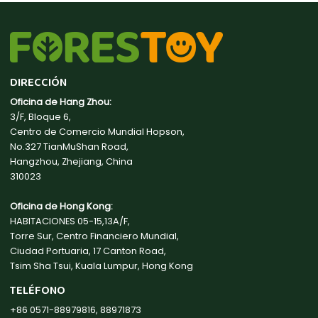
DIRECCIÓN
Oficina de Hang Zhou:
3/F, Bloque 6,
Centro de Comercio Mundial Hopson,
No.327 TianMuShan Road,
Hangzhou, Zhejiang, China
310023
Oficina de Hong Kong:
HABITACIONES 05-15,13A/F,
Torre Sur, Centro Financiero Mundial,
Ciudad Portuaria, 17 Canton Road,
Tsim Sha Tsui, Kuala Lumpur, Hong Kong
TELÉFONO
+86 0571-88979816, 88971873