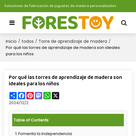
Soluciones de fabricación de juguetes de madera personalizados
Inicio
todos
Torre de aprendizaje de madera
/
/
/
Por qué las torres de aprendizaje de madera son ideales
para los niños
Por qué las torres de aprendizaje de madera son
ideales para los niños
Share
Facebook
Pinterest
Mastodon
WhatsApp
X
2024/12/2
Table of Contents
1. Fomenta la independencia