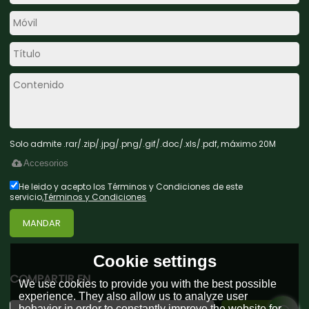
Solo admite .rar/.zip/.jpg/.png/.gif/.doc/.xls/.pdf, máximo 20M
Accesorios
He leido y acepto los Términos y Condiciones de este
servicio,
Términos y Condiciones
MANDAR
Cookie settings
COMPARTIR EN
We use cookies to provide you with the best possible
experience. They also allow us to analyze user
behavior in order to constantly improve the website for