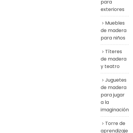
para
exteriores
Muebles
de madera
para niños
Títeres
de madera
y teatro
Juguetes
de madera
para jugar
a la
imaginación
Torre de
aprendizaje