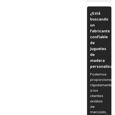
¿Está
buscando
un
fabricante
confiable
de
juguetes
de
madera
personaliza
Podemos
proporcionar
rápidamente
a los
clientes
análisis
de
mercado,