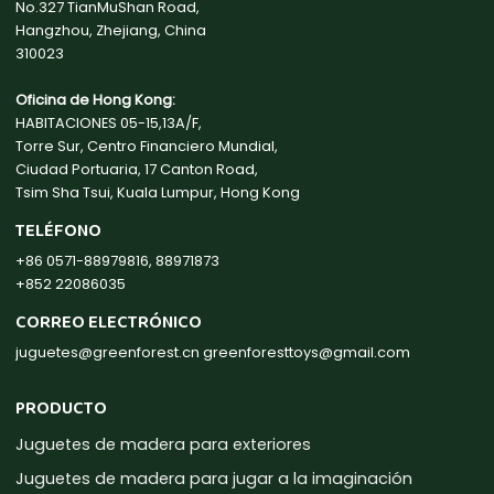
No.327 TianMuShan Road,
Hangzhou, Zhejiang, China
310023
Oficina de Hong Kong:
HABITACIONES 05-15,13A/F,
Torre Sur, Centro Financiero Mundial,
Ciudad Portuaria, 17 Canton Road,
Tsim Sha Tsui, Kuala Lumpur, Hong Kong
TELÉFONO
+86 0571-88979816, 88971873
+852 22086035
CORREO ELECTRÓNICO
juguetes@greenforest.cn
greenforesttoys@gmail.com
PRODUCTO
Juguetes de madera para exteriores
Juguetes de madera para jugar a la imaginación