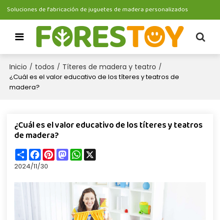
Soluciones de fabricación de juguetes de madera personalizados
Inicio
todos
Títeres de madera y teatro
/
/
/
¿Cuál es el valor educativo de los títeres y teatros de
madera?
¿Cuál es el valor educativo de los títeres y teatros
de madera?
Share
Facebook
Pinterest
Mastodon
WhatsApp
X
2024/11/30