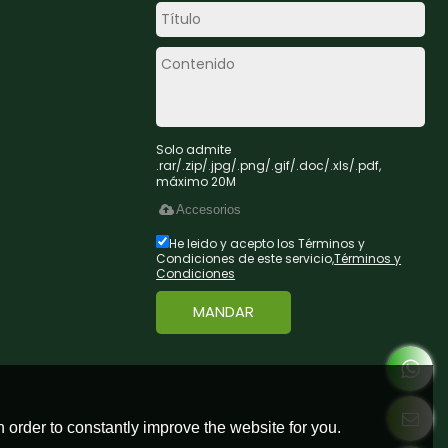
Solo admite
.rar/.zip/.jpg/.png/.gif/.doc/.xls/.pdf,
máximo 20M
Accesorios
He leido y acepto los Términos y
Condiciones de este servicio,
Términos y
Condiciones
MANDAR
 order to constantly improve the website for you.