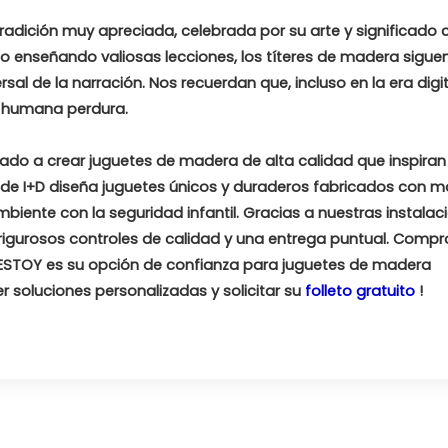
radición muy apreciada, celebrada por su arte y significado cu
d o enseñando valiosas lecciones, los títeres de madera sigue
l de la narración. Nos recuerdan que, incluso en la era digita
n humana perdura.
ado a crear juguetes de madera de alta calidad que inspiran 
o de I+D diseña juguetes únicos y duraderos fabricados con 
biente con la seguridad infantil. Gracias a nuestras instalac
 rigurosos controles de calidad y una entrega puntual. Comp
ORESTOY es su opción de confianza para juguetes de madera
soluciones personalizadas y solicitar su
folleto gratuito
!