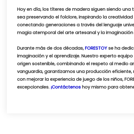
Hoy en día, los títeres de madera siguen siendo una t
sea preservando el folclore, inspirando la creativida
conectando generaciones a través del lenguaje universa
magia atemporal del arte artesanal y la imaginació
Durante más de dos décadas,
FORESTOY
se ha dedic
imaginación y el aprendizaje. Nuestro experto equip
origen sostenible, combinando el respeto al medio am
vanguardia, garantizamos una producción eficiente,
con mejorar la experiencia de juego de los niños, F
excepcionales.
¡Contáctenos
hoy mismo para obtener 