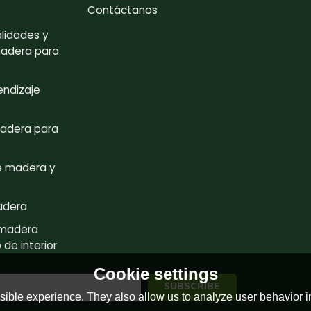
Contáctanos
lidades y
madera para
endizaje
adera para
e madera y
adera
 madera
de interior
Cookie settings
ible experience. They also allow us to analyze user behavior in