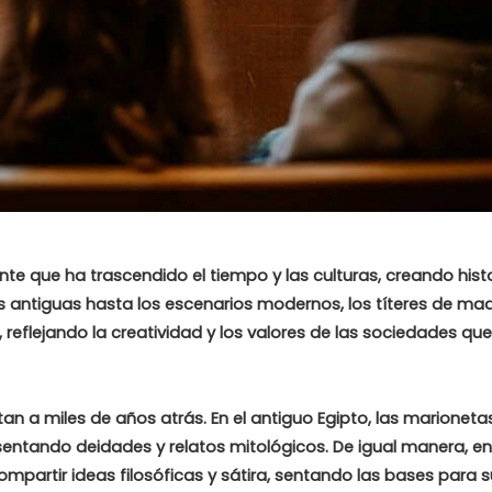
te que ha trascendido el tiempo y las culturas, creando hist
nes antiguas hasta los escenarios modernos, los títeres de ma
flejando la creatividad y los valores de las sociedades que
n a miles de años atrás. En el antiguo Egipto, las marioneta
sentando deidades y relatos mitológicos. De igual manera, en
mpartir ideas filosóficas y sátira, sentando las bases para 