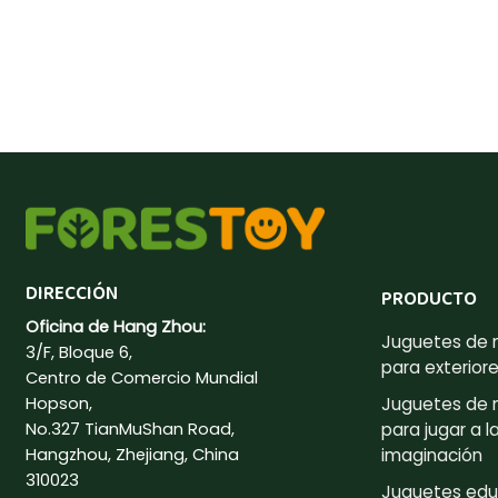
DIRECCIÓN
PRODUCTO
Oficina de Hang Zhou:
Juguetes de
3/F, Bloque 6,
para exterior
Centro de Comercio Mundial
Hopson,
Juguetes de
No.327 TianMuShan Road,
para jugar a l
Hangzhou, Zhejiang, China
imaginación
310023
Juguetes edu