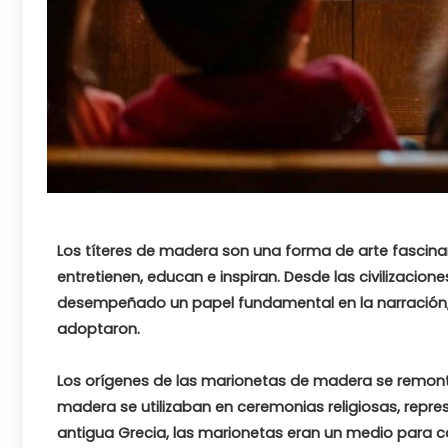
Los títeres de madera son una forma de arte fascinan
entretienen, educan e inspiran. Desde las civilizacio
desempeñado un papel fundamental en la narración, re
adoptaron.
Los orígenes de las marionetas de madera se remonta
madera se utilizaban en ceremonias religiosas, repre
antigua Grecia, las marionetas eran un medio para co