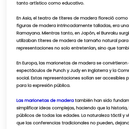
tanto artístico como educativo.
En Asia, el teatro de títeres de madera floreció como 
figuras de madera intrincadamente talladas, era un
Ramayana. Mientras tanto, en Japón, el Bunraku surg
utilizaban
títeres de madera
de tamaño natural para r
representaciones no solo entretenían, sino que tambi
En Europa, las marionetas de madera se convirtieron 
espectáculos de Punch y Judy en Inglaterra y la Commedi
social. Estas representaciones solían ser accesibles 
para la expresión pública.
Las marionetas de madera
también han sido fundamen
simplificar ideas complejas, haciendo que la historia
públicos de todas las edades. La naturaleza táctil 
que las conferencias tradicionales no pueden, dejan